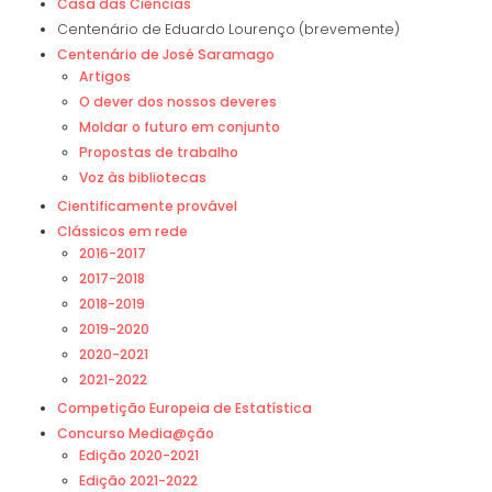
Casa das Ciências
Centenário de Eduardo Lourenço (brevemente)
Centenário de José Saramago
Artigos
O dever dos nossos deveres
Moldar o futuro em conjunto
Propostas de trabalho
Voz às bibliotecas
Cientificamente provável
Clássicos em rede
2016-2017
2017-2018
2018-2019
2019-2020
2020-2021
2021-2022
Competição Europeia de Estatística
Concurso Media@ção
Edição 2020-2021
Edição 2021-2022