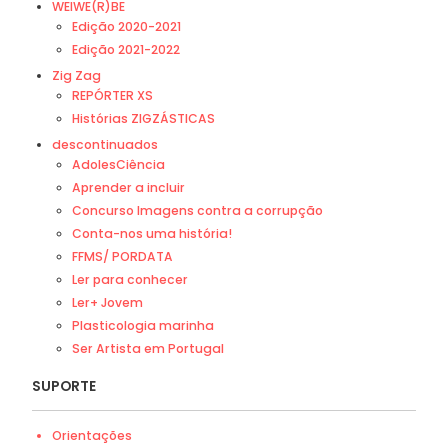
WEIWE(R)BE
Edição 2020-2021
Edição 2021-2022
Zig Zag
REPÓRTER XS
Histórias ZIGZÁSTICAS
descontinuados
AdolesCiência
Aprender a incluir
Concurso Imagens contra a corrupção
Conta-nos uma história!
FFMS/ PORDATA
Ler para conhecer
Ler+ Jovem
Plasticologia marinha
Ser Artista em Portugal
SUPORTE
Orientações