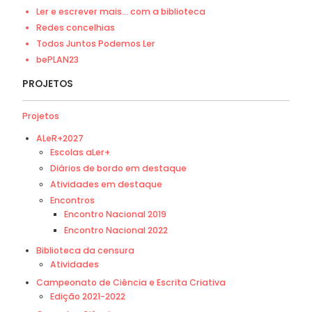
Ler e escrever mais... com a biblioteca
Redes concelhias
Todos Juntos Podemos Ler
bePLAN23
PROJETOS
Projetos
ALeR+2027
Escolas aLer+
Diários de bordo em destaque
Atividades em destaque
Encontros
Encontro Nacional 2019
Encontro Nacional 2022
Biblioteca da censura
Atividades
Campeonato de Ciência e Escrita Criativa
Edição 2021-2022