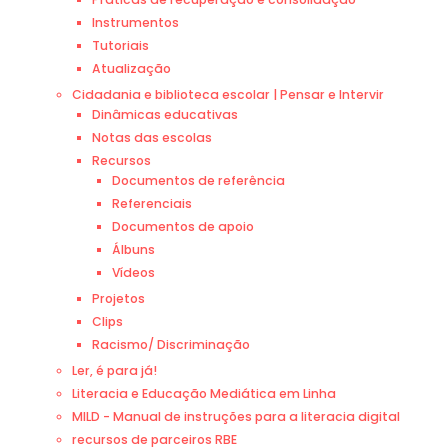
Instrumentos
Tutoriais
Atualização
Cidadania e biblioteca escolar | Pensar e Intervir
Dinâmicas educativas
Notas das escolas
Recursos
Documentos de referência
Referenciais
Documentos de apoio
Álbuns
Vídeos
Projetos
Clips
Racismo/ Discriminação
Ler, é para já!
Literacia e Educação Mediática em Linha
MILD - Manual de instruções para a literacia digital
recursos de parceiros RBE