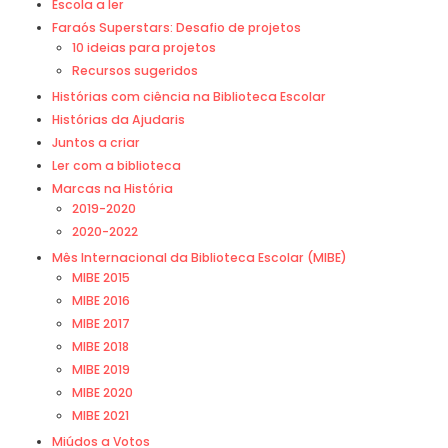
Escola a ler
Faraós Superstars: Desafio de projetos
10 ideias para projetos
Recursos sugeridos
Histórias com ciência na Biblioteca Escolar
Histórias da Ajudaris
Juntos a criar
Ler com a biblioteca
Marcas na História
2019-2020
2020-2022
Mês Internacional da Biblioteca Escolar (MIBE)
MIBE 2015
MIBE 2016
MIBE 2017
MIBE 2018
MIBE 2019
MIBE 2020
MIBE 2021
Miúdos a Votos