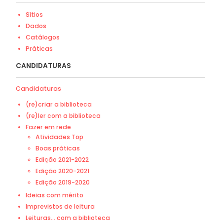
Sítios
Dados
Catálogos
Práticas
CANDIDATURAS
Candidaturas
(re)criar a biblioteca
(re)ler com a biblioteca
Fazer em rede
Atividades Top
Boas práticas
Edição 2021-2022
Edição 2020-2021
Edição 2019-2020
Ideias com mérito
Imprevistos de leitura
Leituras... com a biblioteca