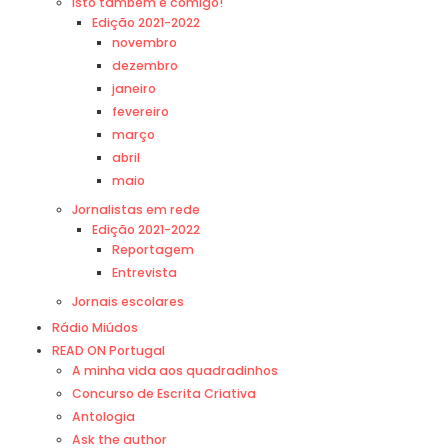
Isto também é comigo!
Edição 2021-2022
novembro
dezembro
janeiro
fevereiro
março
abril
maio
Jornalistas em rede
Edição 2021-2022
Reportagem
Entrevista
Jornais escolares
Rádio Miúdos
READ ON Portugal
A minha vida aos quadradinhos
Concurso de Escrita Criativa
Antologia
Ask the author