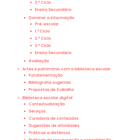
3.º Ciclo
Ensino Secundário
Dominar a informação
Pré-escolar
1.º Ciclo
2.º Ciclo
3.º Ciclo
Ensino Secundário
Avaliação
Artes e património com a biblioteca escolar
Fundamentação
Bibliografia sugerida
Propostas de trabalho
Biblioteca escolar digital
Contextualização
Serviços
Curadoria de conteúdos
Sugestões de atividades
Práticas a distância
Práticas de recuperação e consolidação