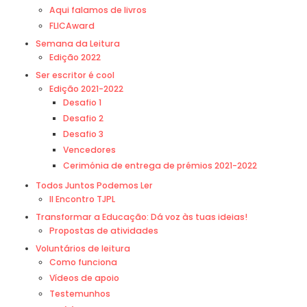
Aqui falamos de livros
FLICAward
Semana da Leitura
Edição 2022
Ser escritor é cool
Edição 2021-2022
Desafio 1
Desafio 2
Desafio 3
Vencedores
Cerimónia de entrega de prémios 2021-2022
Todos Juntos Podemos Ler
II Encontro TJPL
Transformar a Educação: Dá voz às tuas ideias!
Propostas de atividades
Voluntários de leitura
Como funciona
Vídeos de apoio
Testemunhos