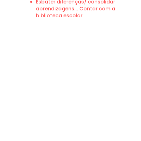
Esbater diferenças/ consolidar
aprendizagens... Contar com a
biblioteca escolar