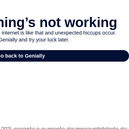
2021, perante o aumento da imprevisibilidade de