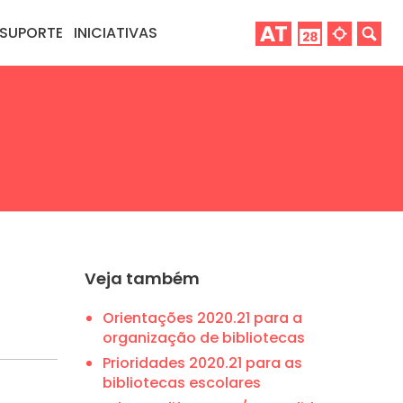
SUPORTE
INICIATIVAS
Veja também
Orientações 2020.21 para a
organização de bibliotecas
Prioridades 2020.21 para as
bibliotecas escolares