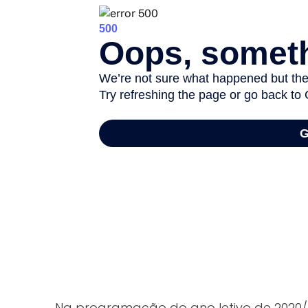
Na programação do ano letivo de 2020/ 