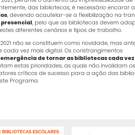
temente, das bibliotecas, é necessário encarar a
ios
, devendo acautelar-se a flexibilização na tra
 presencial
, pelo que as bibliotecas devem adap
tes diferentes cenários e tipos de trabalho.
-2021 não se constituem como novidade, mas ant
 cada vez mais digital. Os constrangimentos
a
emergência de tornar as bibliotecas cada vez
ntam estas prioridades, as quais não invalidam o
ores críticos de sucesso para a ação das biblio
ste Programa.