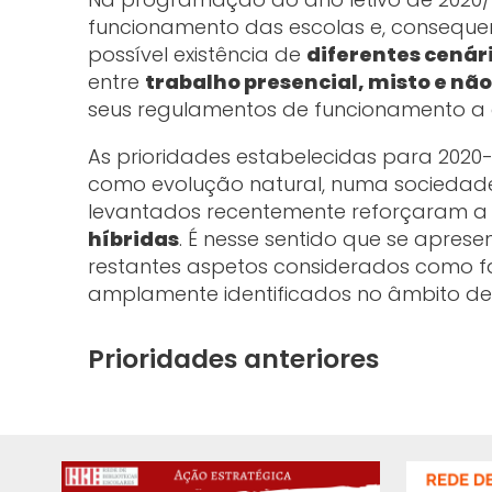
funcionamento das escolas e, consequen
possível existência de
diferentes cenár
entre
trabalho presencial, misto e não
seus regulamentos de funcionamento a es
As prioridades estabelecidas para 2020
como evolução natural, numa sociedade
levantados recentemente reforçaram 
híbridas
. É nesse sentido que se aprese
restantes aspetos considerados como fat
amplamente identificados no âmbito de
Prioridades anteriores