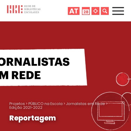
Projetos
>
PÚBLICO na Escola
>
Jornalistas em Rede
>
Edição 2021-2022
Reportagem