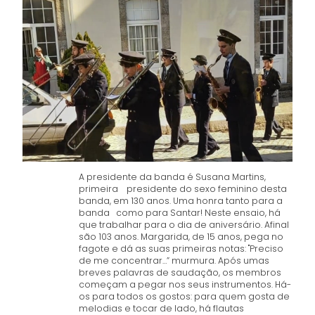
A presidente da banda é Susana Martins,
primeira presidente do sexo feminino desta
banda, em 130 anos. Uma honra tanto para a
banda como para Santar! Neste ensaio, há
que trabalhar para o dia de aniversário. Afinal
são 103 anos. Margarida, de 15 anos, pega no
fagote e dá as suas primeiras notas: "Preciso
de me concentrar…” murmura. Após umas
breves palavras de saudação, os membros
começam a pegar nos seus instrumentos. Há-
os para todos os gostos: para quem gosta de
melodias e tocar de lado, há flautas