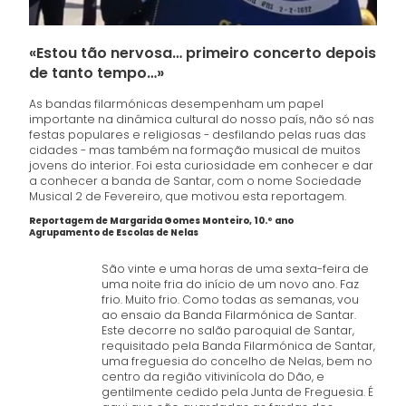
«Estou tão nervosa… primeiro concerto depois
de tanto tempo…»
As bandas filarmónicas desempenham um papel
importante na dinâmica cultural do nosso país, não só nas
festas populares e religiosas - desfilando pelas ruas das
cidades - mas também na formação musical de muitos
jovens do interior. Foi esta curiosidade em conhecer e dar
a conhecer a banda de Santar, com o nome Sociedade
Musical 2 de Fevereiro, que motivou esta reportagem.
Reportagem de Margarida Gomes Monteiro, 10.º ano
​Agrupamento de Escolas de Nelas
São vinte e uma horas de uma sexta-feira de
uma noite fria do início de um novo ano. Faz
frio. Muito frio. Como todas as semanas, vou
ao ensaio da Banda Filarmónica de Santar.
Este decorre no salão paroquial de Santar,
requisitado pela Banda Filarmónica de Santar,
uma freguesia do concelho de Nelas, bem no
centro da região vitivinícola do Dão, e
gentilmente cedido pela Junta de Freguesia. É