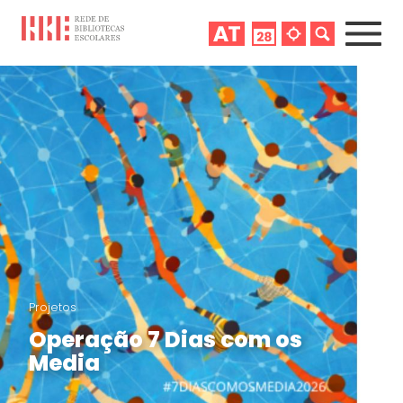
Projetos
Operação 7 Dias com os
Media