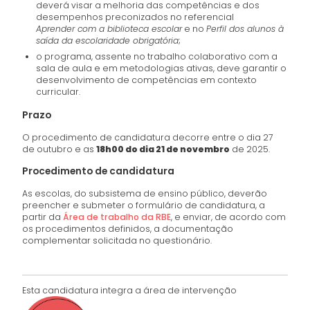
deverá visar a melhoria das competências e dos
desempenhos preconizados no referencial
Aprender com a biblioteca escolar
e no
Perfil dos alunos à
saída da escolaridade obrigatória
;
o programa, assente no trabalho colaborativo com a
sala de aula e em metodologias ativas, deve garantir o
desenvolvimento de competências em contexto
curricular.
Prazo
O procedimento de candidatura decorre entre o dia 27
de outubro e as
18h00 do dia 21 de novembro
de 2025.
Procedimento de candidatura
As escolas, do subsistema de ensino público, deverão
preencher e submeter o formulário de candidatura, a
partir da
Área de trabalho da RBE
, e enviar, de acordo com
os procedimentos definidos, a documentação
complementar solicitada no questionário.
Esta candidatura integra a área de intervenção