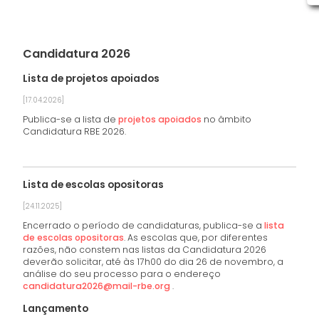
Candidatura 2026
Lista de projetos apoiados
[17.04.2026]
Publica-se a lista de
projetos apoiados
no âmbito
Candidatura RBE 2026.
Lista de escolas opositoras
[24.11.2025]
Encerrado o período de candidaturas, publica-se a
lista
de escolas opositoras
. As escolas que, por diferentes
razões, não constem nas listas da Candidatura 2026
deverão solicitar, até às 17h00 do dia 26 de novembro, a
análise do seu processo para o endereço
candidatura2026@mail-rbe.org
.
Lançamento