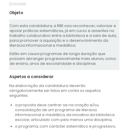
[27.10.2025]
Objeto
Com esta candidatura, a RBE visa reconhecer, valorizar e
apoiar práticas sistemáticas, já em curso e assentes no
trabalho colaborativo entre a biblioteca e a sala de aula,
para promover a aquisição e o desenvolvimento da
literacia informacional e mediática.
Estão em causa programas de longa duração que
possam abranger progressivamente mais alunos, ciclos
de ensino, anos de escolaridade e disciplinas.
Aspetos a considerar
Na elaboração da candidatura deverão
obrigatoriamente ser tidos em conta os aspetos
seguintes:
a proposta deve centrar-se na criação e/ou
consolidação de um programa de literacia
informacional e mediática, da iniciativa da biblioteca
escolar, articulado com pelo menos uma disciplina;
o programa, com carácter sistemático e progressivo,