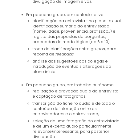
divulgação de imagem e voz.
Em pequeno grupo, em contexto letivo:
planificação da entrevista - no plano textual,
identificação sumária do entrevistado
(nome, idade, proveniência, profissão…) e
registo das propostas de perguntas,
ordenadas de modo lógico (de 6 a 10);
troca de planificações entre grupos, para
recolha de
feedback;
análise das sugestões dos colegas e
introdução de eventuais alterações ao
plano inicial.
Em pequeno grupo, em trabalho autónomo:
realização e gravação áudio da entrevista
e captação de fotografias;
transcrição do ficheiro áudio e de todo o
conteúdo da interação entre os
entrevistadores e o entrevistado;
seleção de uma fotografia do entrevistado
e de um excerto áudio particularmente
relevante/interessante, para posterior
divulgação.