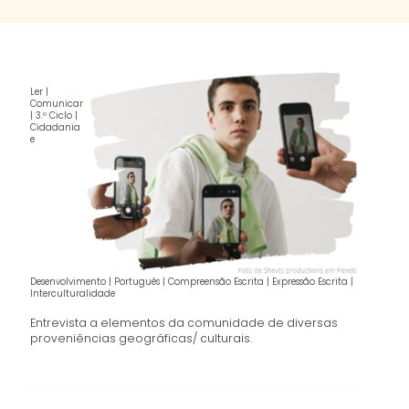
Ler |
Comunicar
| 3.º Ciclo |
Cidadania
e
Desenvolvimento | Português | Compreensão Escrita | Expressão Escrita |
Interculturalidade
Entrevista a elementos da comunidade de diversas
proveniências geográficas/ culturais.