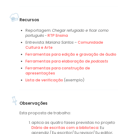
Recursos
Reportagem:
Chegar refugiado e ficar como
português
-
RTP Ensina
Entrevista:
Mariana Santos
–
Comunidade
Cultura e Arte
Ferramentas para edição e gravação de áudio
Ferramentas para elaboração de
podcasts
Ferramentas para construção de
apresentações
Lista de verificação
(exemplo)
Observações
Esta proposta de trabalho:
aplica as quatro fases previstas no projeto
Diário de escritas com a biblioteca
: Eu
aprendiz / Eu escritor/ Eu revisor/ Eu editor;