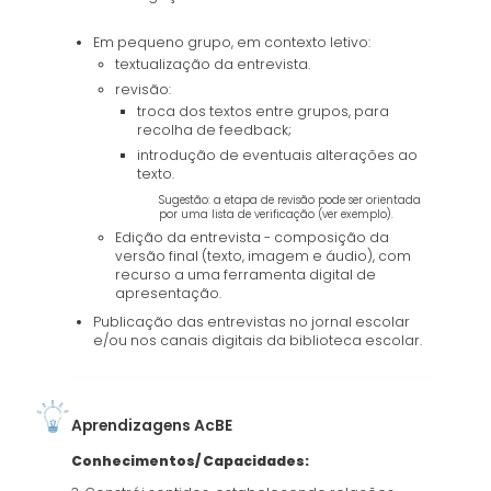
Em pequeno grupo, em contexto letivo:
textualização da entrevista.
revisão:
troca dos textos entre grupos, para
recolha de feedback;
introdução de eventuais alterações ao
texto.
Sugestão: a etapa de revisão pode ser orientada
por uma lista de verificação (ver exemplo).
Edição da entrevista - composição da
versão final (texto, imagem e áudio), com
recurso a uma ferramenta digital de
apresentação.
Publicação das entrevistas no jornal escolar
e/ou nos canais digitais da biblioteca escolar.
Aprendizagens AcBE
Conhecimentos/ Capacidades: