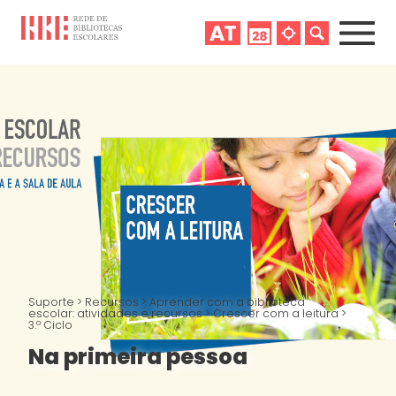
Suporte
>
Recursos
>
Aprender com a biblioteca
escolar: atividades e recursos
>
Crescer com a leitura
>
3.º Ciclo
Na primeira pessoa