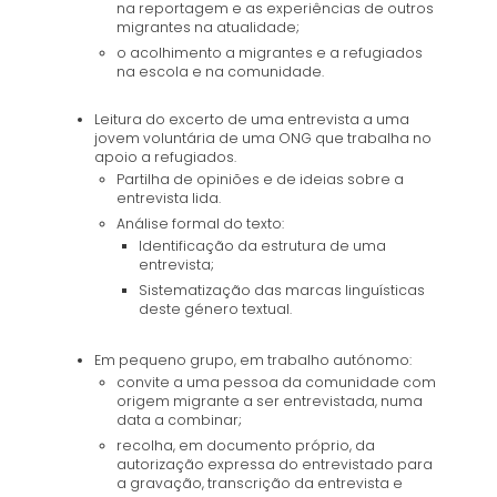
na reportagem e as experiências de outros
migrantes na atualidade;
o acolhimento a migrantes e a refugiados
na escola e na comunidade.
Leitura do excerto de uma entrevista a uma
jovem voluntária de uma ONG que trabalha no
apoio a refugiados.
Partilha de opiniões e de ideias sobre a
entrevista lida.
Análise formal do texto:
Identificação da estrutura de uma
entrevista;
Sistematização das marcas linguísticas
deste género textual.
Em pequeno grupo, em trabalho autónomo:
convite a uma pessoa da comunidade com
origem migrante a ser entrevistada, numa
data a combinar;
recolha, em documento próprio, da
autorização expressa do entrevistado para
a gravação, transcrição da entrevista e