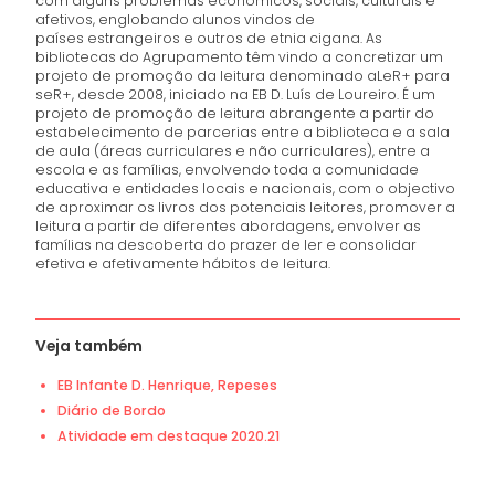
com alguns problemas económicos, sociais, culturais e
afetivos, englobando alunos vindos de
países estrangeiros e outros de etnia cigana. As
bibliotecas do Agrupamento têm vindo a concretizar um
projeto de promoção da leitura denominado aLeR+ para
seR+, desde 2008, iniciado na EB D. Luís de Loureiro. É um
projeto de promoção de leitura abrangente a partir do
estabelecimento de parcerias entre a biblioteca e a sala
de aula (áreas curriculares e não curriculares), entre a
escola e as famílias, envolvendo toda a comunidade
educativa e entidades locais e nacionais, com o objectivo
de aproximar os livros dos potenciais leitores, promover a
leitura a partir de diferentes abordagens, envolver as
famílias na descoberta do prazer de ler e consolidar
efetiva e afetivamente hábitos de leitura.
Veja também
EB Infante D. Henrique, Repeses
Diário de Bordo
Atividade em destaque 2020.21