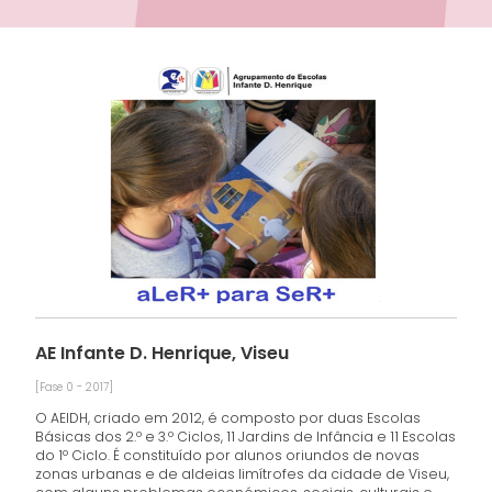
AE Infante D. Henrique, Viseu
[Fase 0 - 2017]
O AEIDH, criado em 2012, é composto por duas Escolas
Básicas dos 2.º e 3.º Ciclos, 11 Jardins de Infância e 11 Escolas
do 1º Ciclo. É constituído por alunos oriundos de novas
zonas urbanas e de aldeias limítrofes da cidade de Viseu,