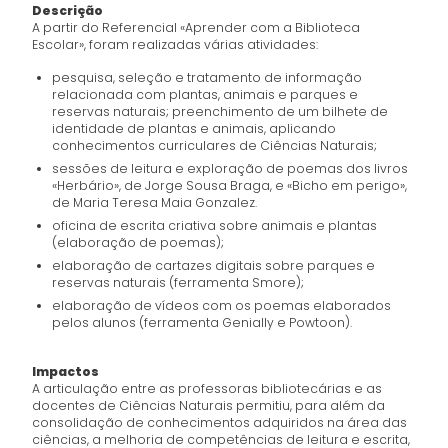
Descrição
A partir do Referencial «Aprender com a Biblioteca
Escolar», foram realizadas várias atividades:
pesquisa, seleção e tratamento de informação
relacionada com plantas, animais e parques e
reservas naturais; preenchimento de um bilhete de
identidade de plantas e animais, aplicando
conhecimentos curriculares de Ciências Naturais;
sessões de leitura e exploração de poemas dos livros
«Herbário», de Jorge Sousa Braga, e «Bicho em perigo»,
de Maria Teresa Maia Gonzalez.
oficina de escrita criativa sobre animais e plantas
(elaboração de poemas);
elaboração de cartazes digitais sobre parques e
reservas naturais (ferramenta Smore);
elaboração de vídeos com os poemas elaborados
pelos alunos (ferramenta Genially e Powtoon).
Impactos
A articulação entre as professoras bibliotecárias e as
docentes de Ciências Naturais permitiu, para além da
consolidação de conhecimentos adquiridos na área das
ciências, a melhoria de competências de leitura e escrita,