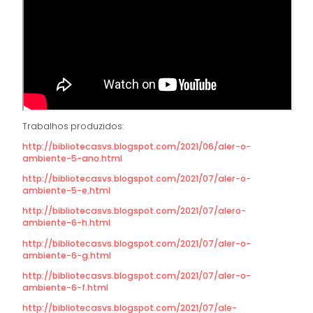
Trabalhos produzidos:
http://bibliotecasvs.blogspot.com/2021/06/aler-o-
ambiente-5-ano.html
http://bibliotecasvs.blogspot.com/2021/07/aler-o-
ambiente-5-e.html
http://bibliotecasvs.blogspot.com/2021/07/alero-
ambiente-6-h.html
http://bibliotecasvs.blogspot.com/2021/07/aler-o-
ambiente-6-g.html
http://bibliotecasvs.blogspot.com/2021/07/aler-o-
ambiente-6-f.html
http://bibliotecasvs.blogspot.com/2021/07/ale-