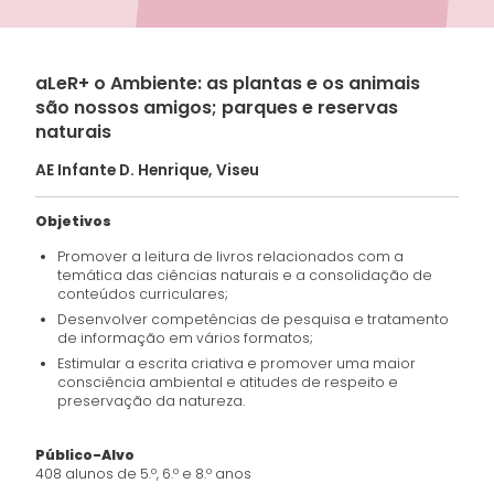
aLeR+ o Ambiente: as plantas e os animais
são nossos amigos; parques e reservas
naturais
AE Infante D. Henrique, Viseu
Objetivos
Promover a leitura de livros relacionados com a
temática das ciências naturais e a consolidação de
conteúdos curriculares;
Desenvolver competências de pesquisa e tratamento
de informação em vários formatos;
Estimular a escrita criativa e promover uma maior
consciência ambiental e atitudes de respeito e
preservação da natureza.
Público-Alvo
408 alunos de 5.º, 6.º e 8.º anos