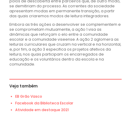
polos de descoberta entre parceiros que, de outro modo,
se demitiriam do processo. As correntes da sociedade
apresentam modas em permanente transição, a partir
das quais criaremos modos de leitura integradores.
Embora as três ações a desenvolver se complementem e
se comprometam mutuamente, a ação 1 visa as
dinâmicas que reforçam o elo entre a comunidade
escolar e a comunidade viseense. A ação 2 aglomera as
leituras curriculares que cruzam na vertical e na horizontal,
e, por fim, a ação 3 especifica os projetos afetivos da
leitura, nos quais participam os encarregados de
educação e os voluntários dentro da escola e na
comunidade.
Veja também
EB Grão Vasco
Facebook da Biblioteca Escolar
Atividade em destaque 2021