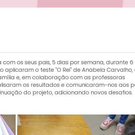
ia com os seus pais, 5 dias por semana, durante 6
aplicaram o teste "O Rei" de Anabela Carvalho,
amília e, em colaboração com as professoras
analisaram os resultados e comunicaram-nos aos p
inuação do projeto, adicionando novos desafios.