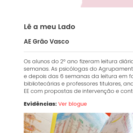
Lê a meu Lado
AE Grão Vasco
Os alunos do 2º ano fizeram leitura diár
semanas. As psicólogas do Agrupamento 
e depois das 6 semanas da leitura em f
bibliotecárias e professores titulares, 
EE com propostas de intervenção e cont
Evidências:
Ver blogue