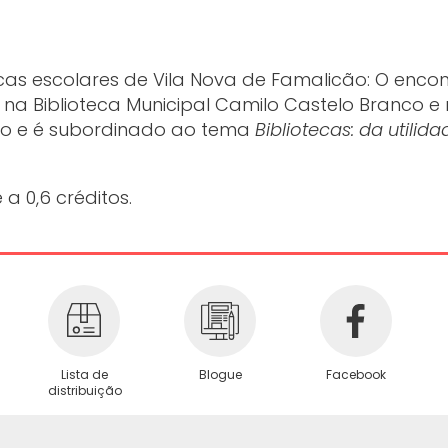
ecas escolares de Vila Nova de Famalicão: O enco
 na Biblioteca Municipal Camilo Castelo Branco e
co e é subordinado ao tema
Bibliotecas: da utilida
a 0,6 créditos.
Lista de
Blogue
Facebook
distribuição