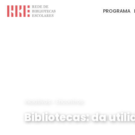
PROGRAMA
Iniciativas
>
Encontros
Bibliotecas: da uti