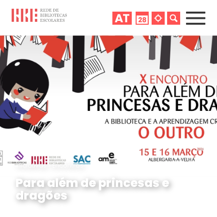
Iniciativas
>
Encontros
Para além de princesas e
dragões