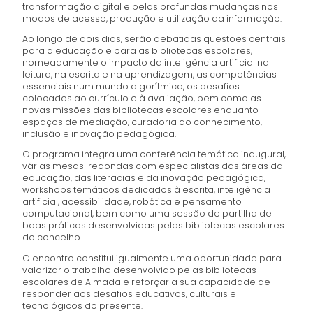
transformação digital e pelas profundas mudanças nos
modos de acesso, produção e utilização da informação.
Ao longo de dois dias, serão debatidas questões centrais
para a educação e para as bibliotecas escolares,
nomeadamente o impacto da inteligência artificial na
leitura, na escrita e na aprendizagem, as competências
essenciais num mundo algorítmico, os desafios
colocados ao currículo e à avaliação, bem como as
novas missões das bibliotecas escolares enquanto
espaços de mediação, curadoria do conhecimento,
inclusão e inovação pedagógica.
O programa integra uma conferência temática inaugural,
várias mesas-redondas com especialistas das áreas da
educação, das literacias e da inovação pedagógica,
workshops temáticos dedicados à escrita, inteligência
artificial, acessibilidade, robótica e pensamento
computacional, bem como uma sessão de partilha de
boas práticas desenvolvidas pelas bibliotecas escolares
do concelho.
O encontro constitui igualmente uma oportunidade para
valorizar o trabalho desenvolvido pelas bibliotecas
escolares de Almada e reforçar a sua capacidade de
responder aos desafios educativos, culturais e
tecnológicos do presente.