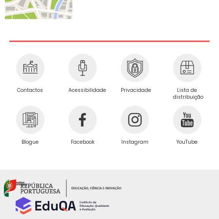
Privacidade
Contactos
Acessibilidade
Lista de
distribuição
Blogue
Facebook
Instagram
YouTube