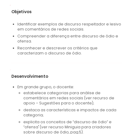
Objetivos
Identificar exemplos de discurso respeitador e lesivo
em comentários de redes sociais.
Compreender a diferença entre discurso de ódio e
ofensa.
Reconhecer e descrever os critérios que
caracterizam o discurso de ódio.
Desenvolvimento
Em grande grupo, o docente:
estabelece categorias para análise de
comentários em redes sociais (ver recurso de
apoio – Sugestões para o docente);
destaca as características e impactos de cada
categoria;
explicita os conceitos de “discurso de ódio” e
“ofensa" (ver recurso Miniguia para criadores
sobre discurso de ódio, pag.5).