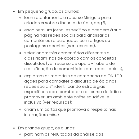
Em pequeno grupo, os alunos:
leem atentamente o recurso Miniguia para
criadores sobre discurso de ódio, pag.5;
escolhem um jornal específico e acedem à sua
página nas redes sociais para analisar os
comentários relacionados com artigos ou
postagens recentes (ver recursos);
selecionam três comentários diferentes e
classificam-nos de acordo com os conceitos
discutidos (ver recurso de apoio - Tabela de
classificação de comentários em redes sociais);
exploram os materiais da campanha da ONU “10
ações para combater o discurso de ódio nas
redes sociais”, identificando estratégias
específicas para combater o discurso de ódio e
promover um ambiente
online
saudável e
inclusivo (ver recursos);
criam um cartaz que promova o respeito nas
interações
online.
Em grande grupo, os alunos:
partilham os resultados da análise dos