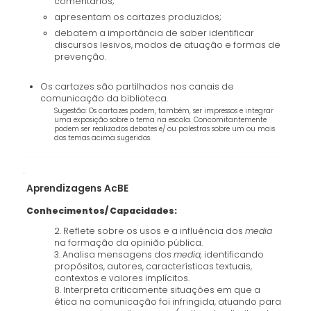
comentários;
apresentam os cartazes produzidos;
debatem a importância de saber identificar
discursos lesivos, modos de atuação e formas de
prevenção.
Os cartazes são partilhados nos canais de
comunicação da biblioteca.
Sugestão: Os cartazes podem, também, ser impressos e integrar
uma exposição sobre o tema na escola. Concomitantemente
podem ser realizados debates e/ ou palestras sobre um ou mais
dos temas acima sugeridos.
Aprendizagens AcBE
Conhecimentos/ Capacidades:
2. Reflete sobre os usos e a influência dos
media
na formação da opinião pública.
3. Analisa mensagens dos
media,
identificando
propósitos, autores, características textuais,
contextos e valores implícitos.
8. Interpreta criticamente situações em que a
ética na comunicação foi infringida, atuando para