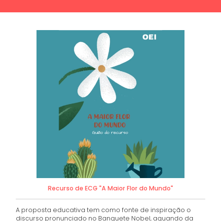
Recurso de ECG "A Maior Flor do Mundo"
A proposta educativa tem como fonte de inspiração o
discurso pronunciado no Banquete Nobel, aquando da