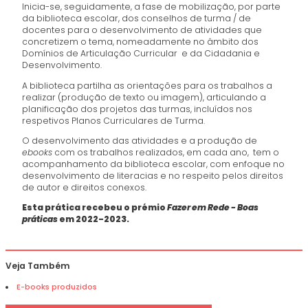
Inicia-se, seguidamente, a fase de mobilização, por parte
da biblioteca escolar, dos conselhos de turma / de
docentes para o desenvolvimento de atividades que
concretizem o tema, nomeadamente no âmbito dos
Domínios de Articulação Curricular e da Cidadania e
Desenvolvimento.
A biblioteca partilha as orientações para os trabalhos a
realizar (produção de texto ou imagem), articulando a
planificação dos projetos das turmas, incluídos nos
respetivos Planos Curriculares de Turma.
O desenvolvimento das atividades e a produção de
ebooks
com os trabalhos realizados, em cada ano, tem o
acompanhamento da biblioteca escolar, com enfoque no
desenvolvimento de literacias e no respeito pelos direitos
de autor e direitos conexos.
Esta prática recebeu o prémio
Fazer em Rede - Boas
práticas
em 2022-2023.
Veja Também
E-books produzidos