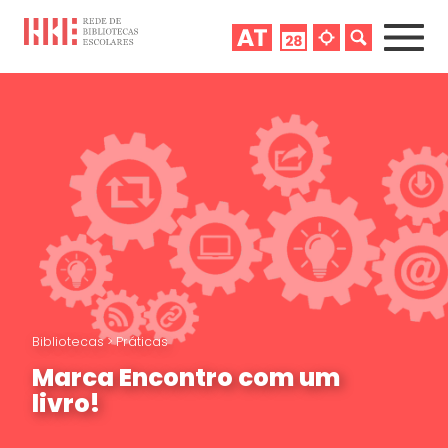
Bibliotecas
>
Práticas
Marca Encontro com um
livro!