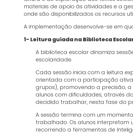
materiais de apoio às atividades e a ge
onde são disponibilizados os recursos uti
A implementação desenvolve-se em qu
1- Leitura guiada na Biblioteca Escola
A biblioteca escolar dinamiza sessõ
escolaridade.
Cada sessão inicia com a leitura ex
orientada com a participação ativa
grupos), promovendo a precisão, a e
alunos com dificuldades, através da 
decidido trabalhar, nesta fase do pr
A sessão termina com um momento
trabalhado. Os alunos interpretam 
recorrendo a ferramentas de Intelig