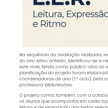
Na sequência da avaliação realizada, inc
do ano letivo anterior, identificou-se a
este nível, tendo como público-alvo os alu
planificação do projeto foram elaborado
coordenadoras de ano (1.º ciclo), pela
professora bibliotecária.
O projeto conta, também, com a colabo
os alunos que acompanha em cada turma
leitura e de exploração dos textos sele