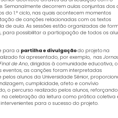
de. Semanalmente decorrem aulas conjuntas dos 
nos do 1.º ciclo, nas quais acontecem momentos
pretação de canções relacionadas com os textos
la de aula. As sessões estão organizadas de for
 para possibilitar a participação de todos os al
te para a
partilha e divulgação
do projeto
na
alizado foi apresentado, por exemplo, nas
Jorna
Final de Ano
, dirigidas à comunidade educativa, 
es eventos, as canções foram interpretadas
 e pelos alunos da Universidade Sénior, proporcio
dizagem, cumplicidade, afeto e convívio
do, o percurso realizado pelos alunos, reforçando
a celebração da leitura como prática coletiva 
intervenientes para o sucesso do projeto.