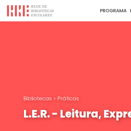
PROGRAMA
Bibliotecas
>
Práticas
L.E.R. - Leitura, Exp