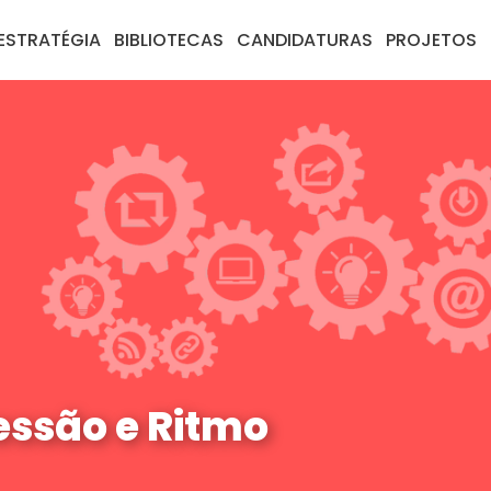
ESTRATÉGIA
BIBLIOTECAS
CANDIDATURAS
PROJETOS
ressão e Ritmo