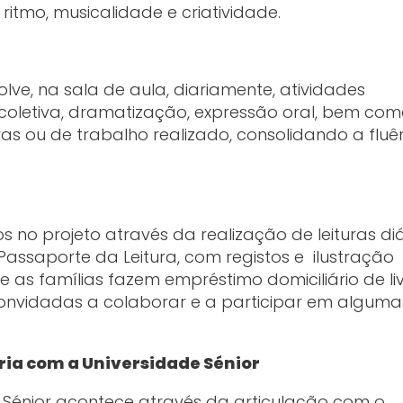
, ritmo, musicalidade e criatividade.
lve, na sala de aula, diariamente, atividades
 e coletiva, dramatização, expressão oral, bem com
as ou de trabalho realizado, consolidando a fluê
s no projeto através da realização de leituras diá
Passaporte da Leitura, com registos e ilustração
as e as famílias fazem empréstimo domiciliário de li
 convidadas a colaborar e a participar em algum
ria com a Universidade Sénior
Sénior acontece através da articulação com o