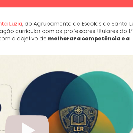
nta Luzia
, do Agrupamento de Escolas de Santa Lu
ção curricular com os professores titulares do 1.º
 com o objetivo de
melhorar a competência e a