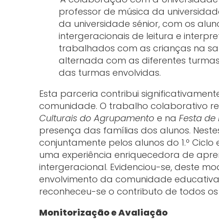
professor de música da universida
da universidade sénior, com os alu
intergeracionais de leitura e inter
trabalhados com as crianças na sa
alternada com as diferentes turmas,
das turmas envolvidas.
Esta parceria contribui significativamen
comunidade. O trabalho colaborativo re
Culturais do Agrupamento
e na
Festa de 
presença das famílias dos alunos. Nest
conjuntamente pelos alunos do 1.º Ciclo
uma experiência enriquecedora de apren
intergeracional. Evidenciou-se, deste mo
envolvimento da comunidade educativa n
reconheceu-se o contributo de todos os 
Monitorização e Avaliação