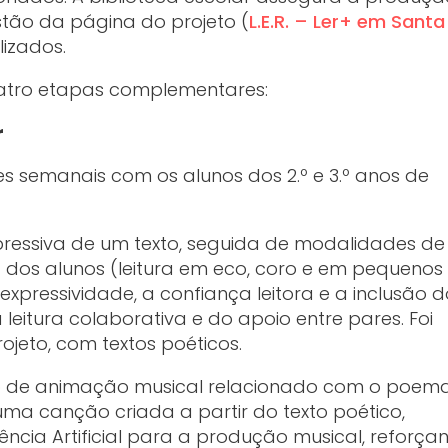
stão da página do projeto (
L.E.R. – Ler+ em Santa
lizados.
atro etapas complementares:
r
es semanais com os alunos dos 2.º e 3.º anos de
pressiva de um texto, seguida de modalidades de 
 dos alunos (leitura em eco, coro e em pequenos
xpressividade, a confiança leitora e a inclusão d
leitura colaborativa e do apoio entre pares. Foi
ojeto, com textos poéticos.
 de animação musical relacionado com o poem
uma canção criada a partir do texto poético,
ência Artificial para a produção musical, reforça