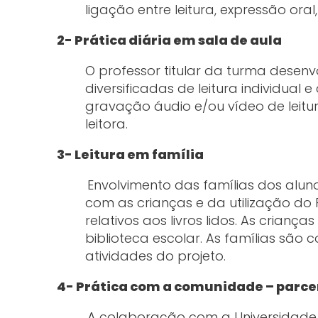
ligação entre leitura, expressão oral
2- Prática diária em sala de aula
O professor titular da turma desenvo
diversificadas de leitura individual
gravação áudio e/ou vídeo de leitur
leitora.
3- Leitura em família
Envolvimento das famílias dos aluno
com as crianças e da utilização do 
relativos aos livros lidos. As crianç
biblioteca escolar. As famílias são
atividades do projeto.
4- Prática com a comunidade – parce
A colaboração com a Universidade 