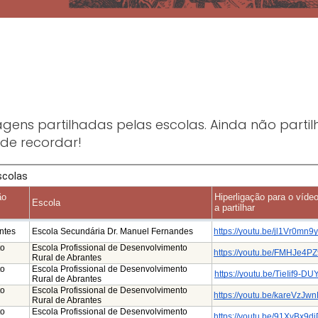
ens partilhadas pelas escolas. Ainda não partil
rde recordar!