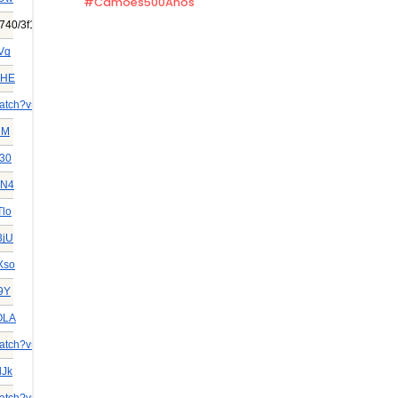
#Camoes500Anos