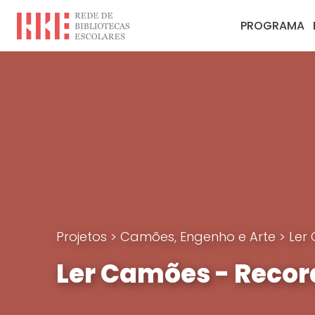
PROGRAMA
Projetos
>
Camões, Engenho e Arte
>
Ler
Ler Camões - Recor