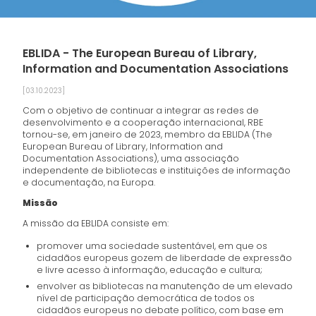
EBLIDA - The European Bureau of Library,
Information and Documentation Associations
[03.10.2023]
Com o objetivo de continuar a integrar as redes de
desenvolvimento e a cooperação internacional, RBE
tornou-se, em janeiro de 2023, membro da EBLIDA (The
European Bureau of Library, Information and
Documentation Associations), uma associação
independente de bibliotecas e instituições de informação
e documentação, na Europa.
Missão
A missão da EBLIDA consiste em:
promover uma sociedade sustentável, em que os
cidadãos europeus gozem de liberdade de expressão
e livre acesso à informação, educação e cultura;
envolver as bibliotecas na manutenção de um elevado
nível de participação democrática de todos os
cidadãos europeus no debate político, com base em