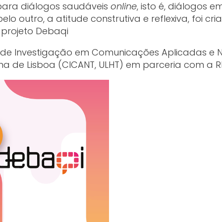
r para diálogos saudáveis
online
, isto é, diálogos 
o outro, a atitude construtiva e reflexiva, foi cri
projeto Debaqi
o de Investigação em Comunicações Aplicadas e 
na de Lisboa (CICANT, ULHT) em parceria com a R