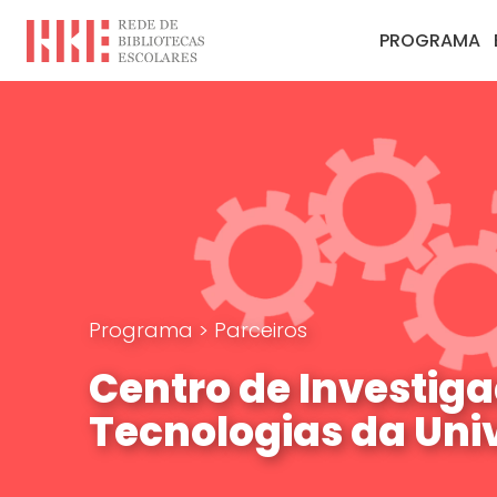
PROGRAMA
Programa
>
Parceiros
Centro de Investig
Tecnologias da Uni