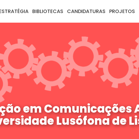
ESTRATÉGIA
BIBLIOTECAS
CANDIDATURAS
PROJETOS
ação em Comunicações 
versidade Lusófona de L