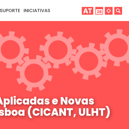
SUPORTE
INICIATIVAS
Aplicadas e Novas
isboa (CICANT, ULHT)