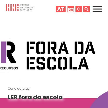
Candidaturas
LER fora da escola