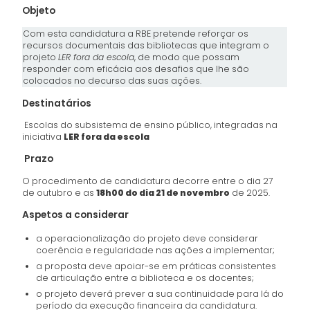
Objeto
Com esta candidatura a RBE pretende reforçar os
recursos documentais das bibliotecas que integram o
projeto
LER fora da escola
, de modo que possam
responder com eficácia aos desafios que lhe são
colocados no decurso das suas ações.
Destinatários
Escolas do subsistema de ensino público, integradas na
iniciativa
LER fora da escola
Prazo
O procedimento de candidatura decorre entre o dia 27
de outubro e as
18h00 do dia 21 de novembro
de 2025.
Aspetos a considerar
a operacionalização do projeto deve considerar
coerência e regularidade nas ações a implementar;
a proposta deve apoiar-se em práticas consistentes
de articulação entre a biblioteca e os docentes;
o projeto deverá prever a sua continuidade para lá do
período da execução financeira da candidatura.