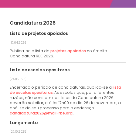
Candidatura 2026
Lista de projetos apoiados
[17.04.2026]
Publica-se a lista de
projetos apoiados
no âmbito
Candidatura RBE 2026.
Lista de escolas opositoras
[24.11.2025]
Encerrado o período de candidaturas, publica-se a
lista
de escolas opositoras
. As escolas que, por diferentes
razões, não constem nas listas da Candidatura 2026
deverão solicitar, até às 17h00 do dia 26 de novembro, a
análise do seu processo para o endereço
candidatura2026@mail-rbe.org
.
Lançamento
[27.10.2025]