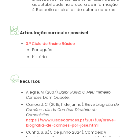
adaptabilidade na procura de informação.
4. Respeita os direitos de autor e conexos.
Articulação curricular possível
3.º Ciclo do Ensino Básico
Português
História
Recursos
Alegre, M. (2007).
Barbi-Ruivo: O Meu Primeiro
Camões
. Dom Quixote.
Canoa, J. C. (2015, 11 de junho).
Breve biografia de
Camões. Luís de Camões: Diretório de
Camonística
.
https://www.luisdecamoes.pt/2017/08/breve-
biografia-de-camoes-por-jose.html
Cunha, S. S.( 5 de junho 2024). Camões: A