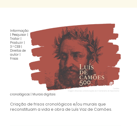
Informação
| Pesquisar |
Tratar |
Produzir |
3.º CEB |
Direitos de
autor |
Frisos
cronológicos | Murais digitais
Criação de frisos cronológicos e/ou murais que
reconstituam a vida e obra de Luís Vaz de Camões.