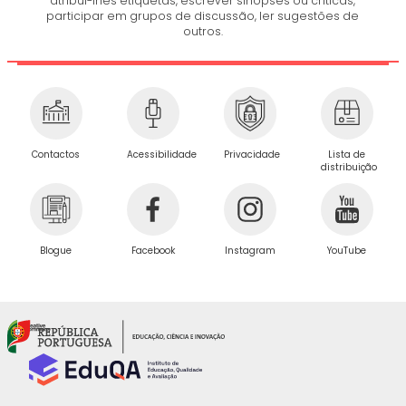
atribui-lhes etiquetas, escrever sinopses ou críticas,
participar em grupos de discussão, ler sugestões de
outros.
Privacidade
Contactos
Acessibilidade
Lista de
distribuição
Blogue
Facebook
Instagram
YouTube