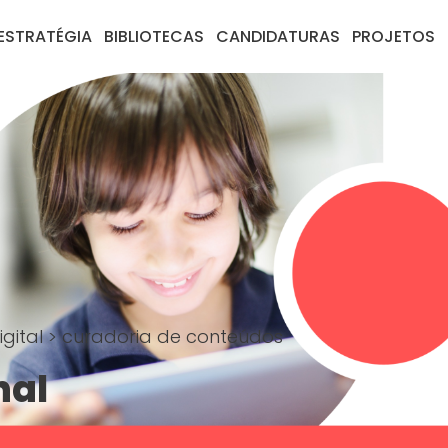
ESTRATÉGIA
BIBLIOTECAS
CANDIDATURAS
PROJETOS
igital
>
curadoria de conteúdos
nal