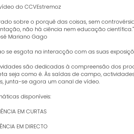
vídeo do CCVEstremoz
ado sobre o porquê das coisas, sem controvérsi
tação, não há ciência nem educação científica."
osé Mariano Gago
ão se esgota na interacção com as suas exposiçõ
ividades são dedicadas à compreensão dos pro
ta seja como é. Às saídas de campo, actividade
os, junta-se agora um canal de vídeo.
áticas disponíveis:
IÊNCIA EM CURTAS
IÊNCIA EM DIRECTO