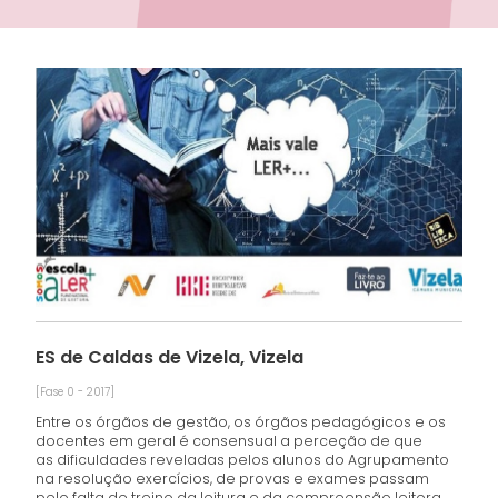
ES de Caldas de Vizela, Vizela
[Fase 0 - 2017]
Entre os órgãos de gestão, os órgãos pedagógicos e os
docentes em geral é consensual a perceção de que
as dificuldades reveladas pelos alunos do Agrupamento
na resolução exercícios, de provas e exames passam
pelo falta de treino da leitura e da compreensão leitora.