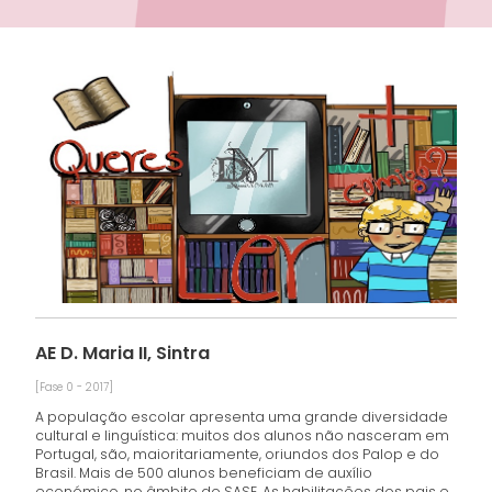
AE D. Maria II, Sintra
[Fase 0 - 2017]
A população escolar apresenta uma grande diversidade
cultural e linguística: muitos dos alunos não nasceram em
Portugal, são, maioritariamente, oriundos dos Palop e do
Brasil. Mais de 500 alunos beneficiam de auxílio
económico, no âmbito do SASE. As habilitações dos pais e