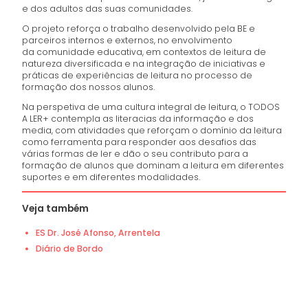
e dos adultos das suas comunidades.
O projeto reforça o trabalho desenvolvido pela BE e
parceiros internos e externos, no envolvimento
da comunidade educativa, em contextos de leitura de
natureza diversificada e na integração de iniciativas e
práticas de experiências de leitura no processo de
formação dos nossos alunos.
Na perspetiva de uma cultura integral de leitura, o TODOS
A LER+ contempla as literacias da informação e dos
media, com atividades que reforçam o domínio da leitura
como ferramenta para responder aos desafios das
várias formas de ler e dão o seu contributo para a
formação de alunos que dominam a leitura em diferentes
suportes e em diferentes modalidades.
Veja também
ES Dr. José Afonso, Arrentela
Diário de Bordo