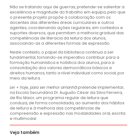
Não se tratando aqui de guerras, pretende-se salientar a
excelência e magnitude do trabalho em equipa, pelo que
o presente projeto propõe a colaboração com os
docentes das diferentes áreas curriculares e outros
agentes, coordenando ações regulares, em contextos e
suportes diversos, que permitam a melhoria gradual das
competências de literacia da leitura dos alunos,
associando-as a diferentes formas de expressão.
Neste contexto, o papel da biblioteca continua a ser
fundamental, tornando-se imperativo contribuir para a
formação humanística e holística dos alunos, para a
consolidação dos valores democráticos básicos e
direitos humanos, tanto a nível individual como social, por
meio da leitura.
Ler + hoje, para ser melhor amanhã
pretende implementar,
na Escola Secundária Dr. Augusto César da Silva Ferreira,
de Rio Maior, um programa regular de leitura que
conduza, de forma consolidada, ao aumento dos hábitos
de leitura e à melhoria das competências de
compreensão e expressão nas modalidades oral, escrita
e multimodal.
Veja também