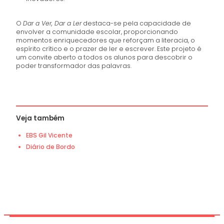
O
Dar a Ver, Dar a Ler
destaca-se pela capacidade de
envolver a comunidade escolar, proporcionando
momentos enriquecedores que reforçam a literacia, o
espírito crítico e o prazer de ler e escrever. Este projeto é
um convite aberto a todos os alunos para descobrir o
poder transformador das palavras.
Veja também
EBS Gil Vicente
Diário de Bordo