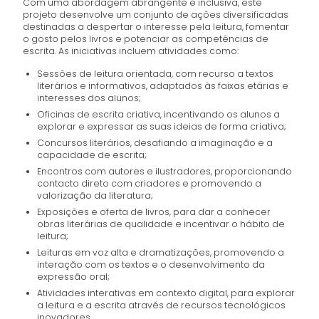
Com uma abordagem abrangente e inclusiva, este
projeto desenvolve um conjunto de ações diversificadas
destinadas a despertar o interesse pela leitura, fomentar
o gosto pelos livros e potenciar as competências de
escrita. As iniciativas incluem atividades como:
Sessões de leitura orientada, com recurso a textos
literários e informativos, adaptados às faixas etárias e
interesses dos alunos;
Oficinas de escrita criativa, incentivando os alunos a
explorar e expressar as suas ideias de forma criativa;
Concursos literários, desafiando a imaginação e a
capacidade de escrita;
Encontros com autores e ilustradores, proporcionando
contacto direto com criadores e promovendo a
valorização da literatura;
Exposições e oferta de livros, para dar a conhecer
obras literárias de qualidade e incentivar o hábito de
leitura;
Leituras em voz alta e dramatizações, promovendo a
interação com os textos e o desenvolvimento da
expressão oral;
Atividades interativas em contexto digital, para explorar
a leitura e a escrita através de recursos tecnológicos
inovadores.