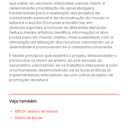
que saber ler, escrever, interpretar, pensar. Assim, é
determinante a facilitação de aprendizagens
fundamentais para a realização dos projetos de
crescimento pessoal e de reconstrução do mundo: a
leitura e a escrita. Promover e facilitá-las, em
diversos suportes, promover as diferentes literacias
(leitura, media, artística, científica, informação) é abrir
portas para um mundo melhor, mais sustentável, com a
otimização da utilização dos recursos, valorizando-se a
diversidade e promovendo-se a cidadania consciente.
É nestes princípios que assenta o projeto, direcionando-o
para todos os níveis de ensino, do pré-escolar ao
secundário, valorizando-se os trabalhos interpares e com
a comunidade, desenvolvendo-se as boas práticas já
implementadas, articulando-se com outros projetos de
promoção da leitura.
Veja também
EBS Dr. Isidoro de Sousa
Diário de Bordo