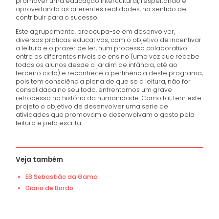
promover uma educação intercultural, respeitando e
aproveitando as diferentes realidades, no sentido de
contribuir para o sucesso.
Este agrupamento, preocupa-se em desenvolver,
diversas práticas educativas, com o objetivo de incentivar
a leitura e o prazer de ler, num processo colaborativo
entre os diferentes níveis de ensino (uma vez que recebe
todos os alunos desde o jardim de infância, até ao
terceiro ciclo) e reconhece a pertinência deste programa,
pois tem consciência plena de que se a leitura, não for
consolidada no seu todo, enfrentamos um grave
retrocesso na história da humanidade. Como tal, tem este
projeto o objetivo de desenvolver uma serie de
atividades que promovam e desenvolvam o gosto pela
leitura e pela escrita.
Veja também
EB Sebastião da Gama
Diário de Bordo