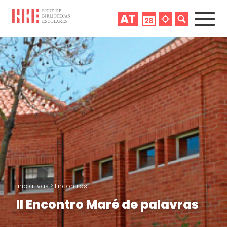
Iniciativas
>
Encontros
II Encontro Maré de palavras