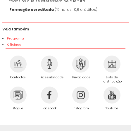
todos os que se interessem pela leitura.
Formação acreditada
(15 horas=0,6 créditos)
Veja também
Programa
Oficinas
Privacidade
Contactos
Acessibilidade
Lista de
distribuição
Blogue
Facebook
Instagram
YouTube