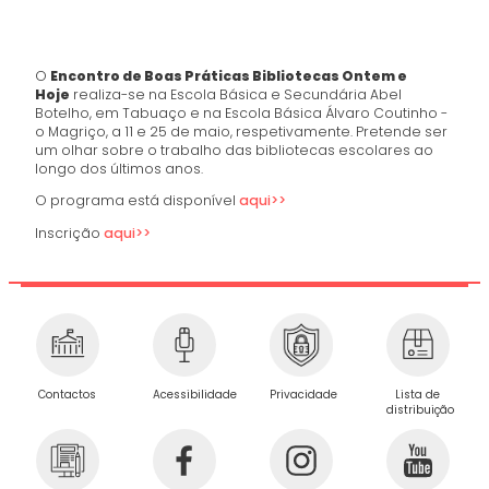
O
Encontro de Boas Práticas Bibliotecas Ontem e
Hoje
realiza-se na Escola Básica e Secundária Abel
Botelho, em Tabuaço e na Escola Básica Álvaro Coutinho -
o Magriço, a 11 e 25 de maio, respetivamente. Pretende ser
um olhar sobre o trabalho das bibliotecas escolares ao
longo dos últimos anos.
O programa está disponível
aqui>>
Inscrição
aqui>>
Privacidade
Contactos
Acessibilidade
Lista de
distribuição