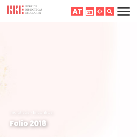
Iniciativas
>
Encontros
Folio 2018