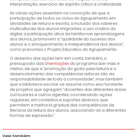
interpretação, exercício de espírito crítico e criatividade.
As várias ações assentam na convicção de que a
participação de todos os ciclos do Agrupamento em
atividades de leitura e escrita, a inclusão dos saberes
multiculturais dos alunos imigrantes, o uso criativo do
digital, a participação ativa da família nas aprendizagens
dos alunos, promovem a “qualidade do sucesso dos
alunos e o enriquecimento e independência dos alunos”,
como preconiza o Projeto Educativo do Agrupamento.
O desenho das ações tem em conta, também, o
pressuposto das
Orientações
do programa
aLer mais e
melhor
, de que a “promoção do gosto pela leitura e o
desenvolvimento das competências leitoras são da
responsabilidade de toda a comunidade”, mas também
que a biblioteca escolar se assume como eixo fundante
de projetos que agregam “docentes das diferentes áreas
curriculares e outros agentes, coordenando ações
regulares, em contextos e suportes diversos, que
permitem a melhoria gradual das competências de
literacia da leitura dos alunos, associando-as a diferentes
formas de expressão."
Veja também