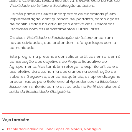
Leitura Orientada, Leitura Recreativa, Envolvimento da Família,
Visibilidade da Leitura e Socialização da Leitura
.
Os três primeiros eixos incorporam as dinâmicas já em
implementação, configurando-se, portanto, como ações
de continuidade na articulação efetiva das Bibliotecas
Escolares com os Departamentos Curriculares.
Os eixos
Visibilidade
e
Socialização da Leitura
encerram
novas atividades, que pretendem reforçar laços com a
comunidade.
Este programa pretende consolidar práticas em ordem à
consecução dos objetivos do Projeto Educativo do
Agrupamento. Mas também reforçar o espírito crítico e o
uso efetivo da autonomia dos alunos na construção de
saberes. Segue-se, por consequência, as aprendizagens
preconizadas pelo Referencial
Aprender com a Biblioteca
Escolar
, em sintonia com o estipulado no
Perfil dos alunos à
saída da Escolaridade Obrigatória
.
Veja também
Escola Secundária Dr. João Lopes de Morais, Mortágua