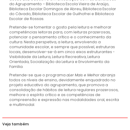
do Agrupamento – Biblioteca Escola Vieira de Araújo,
Biblioteca Escolar Domingos de Abreu, Biblioteca Escolar
do Cávado, Biblioteca Escolar de Guilhofrei e Biblioteca
Escolar de Rossas.
Pretende-se fomentar o gosto pela leitura e melhorar
competências leitoras para, com leituras prazerosas,
potenciar o pensamento crítico e o conhecimento da
cultura. Nesta perspetiva, a leitura, envolvendo a
comunidade escolar, e sempre que possível, estruturas
locais, desenvolver-se-á em cinco eixos estruturantes -
Visibilidade da Leitura, Leitura Recreativa, Leitura
Orientada, Socialização da Leitura e Envolvimento da
Família.
Pretende-se que o programa
aLer Mais e Melhor
abranja
todos os níveis de ensino, devidamente enquadrado no
projeto educativo do agrupamento, que promova a
consolidação de hábitos de leitura regulares prazerosos,
melhore o espírito crítico e as competências de
compreensão e expressão nas modalidades oral, escrita
e multimodal.
Veja também