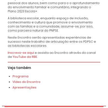
pessoal dos alunos, bem como para o o aprofundamento
do envolvimento familiar e comunitário, integrando o
Plano 21|23 Escola+.
A biblioteca escolar, enquanto espaço de inclusão,
conhecimento e cultura que promove o envolvimento
com as famílias e a comunidade, assume-se, por isso,
como parceira natural do PNPSE.
Neste Encontro serão apresentadas experiências de
sucesso neste trabalho de articulação entre os PDPSC e
as bibliotecas escolares.
Inscreva-se aqui
e assista ao Encontro através do canal
de
YouTube da RBE
.
Veja também
Programa
Vídeo do Encontro
Apresentações