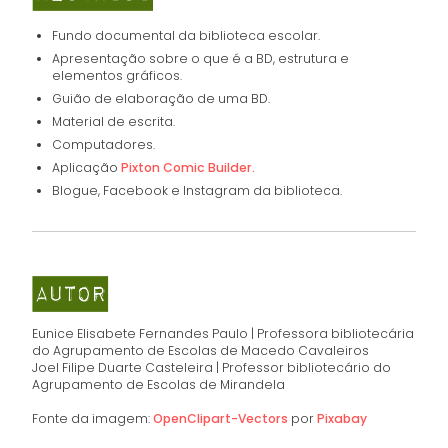
Fundo documental da biblioteca escolar.
Apresentação sobre o que é a BD, estrutura e
elementos gráficos.
Guião de elaboração de uma BD.
Material de escrita.
Computadores.
Aplicação
Pixton Comic Builder.
Blogue, Facebook e Instagram da biblioteca.
Eunice Elisabete Fernandes Paulo | Professora bibliotecária
do Agrupamento de Escolas de Macedo Cavaleiros
Joel Filipe Duarte Casteleira | Professor bibliotecário do
Agrupamento de Escolas de Mirandela
Fonte da imagem:
OpenClipart-Vectors
por
Pixabay