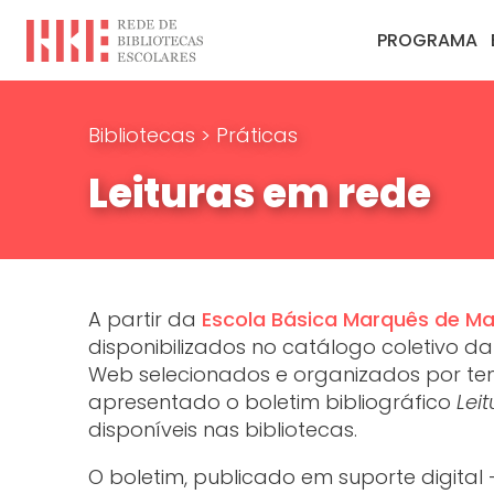
PROGRAMA
Bibliotecas
>
Práticas
Leituras em rede
A partir da
Escola Básica Marquês de Ma
disponibilizados no catálogo coletivo 
Web selecionados e organizados por tem
apresentado o boletim bibliográfico
Lei
disponíveis nas bibliotecas.
O boletim, publicado em suporte digital 