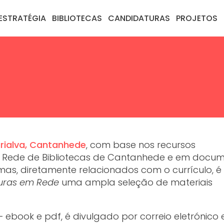
ESTRATÉGIA
BIBLIOTECAS
CANDIDATURAS
PROJETOS
rialva, Cantanhede
, com base nos recursos
da Rede de Bibliotecas de Cantanhede e em docu
as, diretamente relacionados com o currículo, é
turas em Rede
uma ampla seleção de materiais
– ebook e pdf, é divulgado por correio eletrónico 