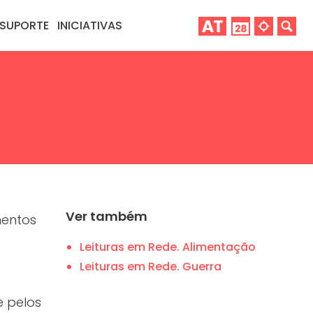
SUPORTE
INICIATIVAS
Ver também
mentos
Leituras em Rede. Alimentação
Leituras em Rede. Guerra
e pelos