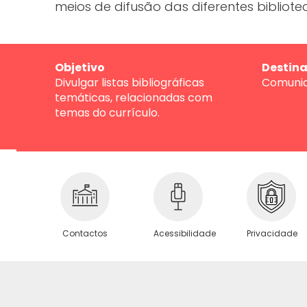
meios de difusão das diferentes bibliote
Objetivo
Destina
Divulgar listas bibliográficas
Comunid
temáticas, relacionadas com
temas do currículo.
Privacidade
Contactos
Acessibilidade