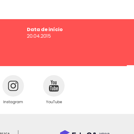
Data de início
20.04.2015
Instagram
YouTube