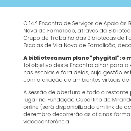
O 14.º Encontro de Serviços de Apoio às 
Nova de Famalicão, através da Bibliote
Grupo de Trabalho das Bibliotecas de 
Escolas de Vila Nova de Famalicão, deco
A biblioteca num plano "phygital": o
foi objetivo deste Encontro olhar para a 
nas escolas e fora delas, cuja gestão est
com a criação de ambientes virtuais d
A sessão de abertura e todo o restant
lugar na Fundação Cupertino de Mirand
online (será disponibilizado um link de a
dezembro decorrerão as oficinas format
videoconferência.