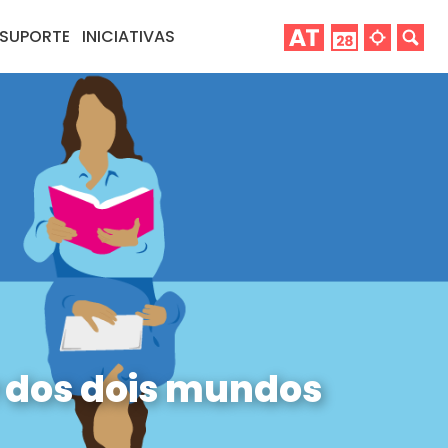
SUPORTE
INICIATIVAS
r dos dois mundos