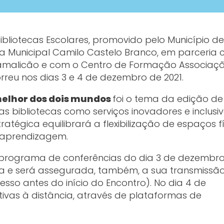
Bibliotecas Escolares, promovido pelo Município de
ca Municipal Camilo Castelo Branco, em parceria
Famalicão e com o Centro de Formação Associaç
rreu nos dias 3 e 4 de dezembro de 2021.
 melhor dos dois mundos
foi o tema da edição de 
as bibliotecas como serviços inovadores e inclusiv
ratégica equilibrará a flexibilização de espaços f
e aprendizagem.
e programa de conferências do dia 3 de dezembro
a e será assegurada, também, a sua transmissã
cesso antes do início do Encontro). No dia 4 de
ivas à distância, através de plataformas de