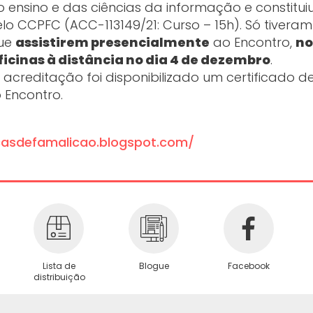
o ensino e das ciências da informação e constitui
 CCPFC (ACC-113149/21: Curso – 15h). Só tiveram
que
assistirem presencialmente
ao Encontro,
no
ficinas à distância no dia 4 de dezembro
.
creditação foi disponibilizado um certificado d
 Encontro.
ecasdefamalicao.blogspot.com/
Lista de
Blogue
Facebook
distribuição