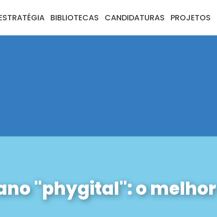
ESTRATÉGIA
BIBLIOTECAS
CANDIDATURAS
PROJETOS
ano "phygital": o melho