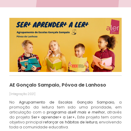
AE Gonçalo Sampaio, Póvoa de Lanhoso
[Integração 2021]
No
Agrupamento de Escolas Gonçalo
Sampaio
, a
promoção da leitura tem sido uma prioridade, em
articulação com o
programa
aLeR mais e melhor
, através
do projeto
Ser+ aprender+ a Ler+
.
Este projeto tem como
objetivo principal
reforçar os hábitos de leitura
, envolvendo
toda a comunidade educativa.