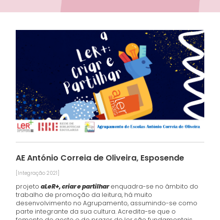
AE António Correia de Oliveira, Esposende
[Integração 2021]
projeto
aLeR+, criar e partilhar
enquadra-se no âmbito do
trabalho de promoção da leitura, há muito
desenvolvimento no Agrupamento, assumindo-se como
parte integrante da sua cultura. Acredita-se que o
fomento do gosto e do prazer de ler são fundamentais