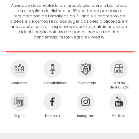
Atividade desenvolvida em articulação entre a biblioteca
e a disciplina de História no 8º ano, tendo por base a
recuperação de temáticas do 7.º ano. Visionamento de
vídeos e de outros recursos sugeridos pela biblioteca, em
articulação com os respetivos docentes, culminando com
a identificação coletiva de pontos comuns de duas
pandemias: Peste Negra e Covid 19.
Privacidade
Contactos
Acessibilidade
Lista de
distribuição
Blogue
Facebook
Instagram
YouTube