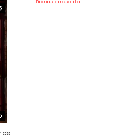
Diários de escrita
r de