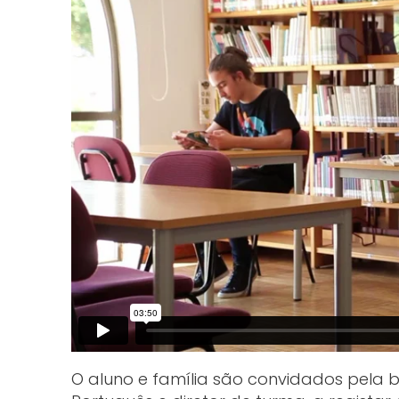
O aluno e família são convidados pela b