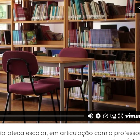
iblioteca escolar, em articulação com o professo