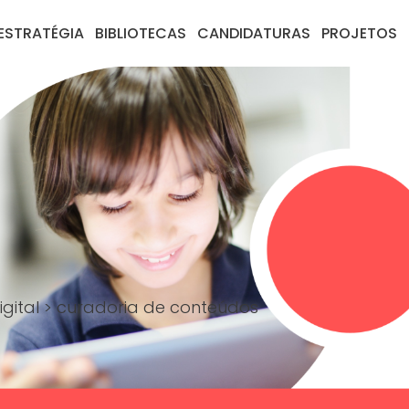
ESTRATÉGIA
BIBLIOTECAS
CANDIDATURAS
PROJETOS
igital
>
curadoria de conteúdos