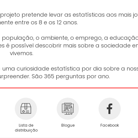
rojeto pretende levar as estatísticas aos mais jo
ente entre os 8 e os 12 anos.
 a população, o ambiente, o emprego, a educação
es é possível descobrir mais sobre a sociedade 
vivemos.
a uma curiosidade estatística por dia sobre a nos
rpreender. São 365 perguntas por ano.
Lista de
Blogue
Facebook
distribuição