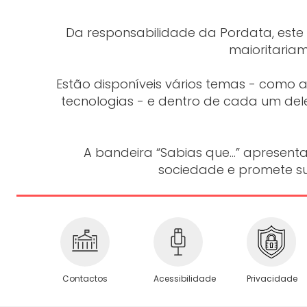
Da responsabilidade da Pordata, este p
maioritariam
Estão disponíveis vários temas - como
tecnologias - e dentro de cada um del
A bandeira “Sabias que...” apresent
sociedade e promete su
Privacidade
Contactos
Acessibilidade