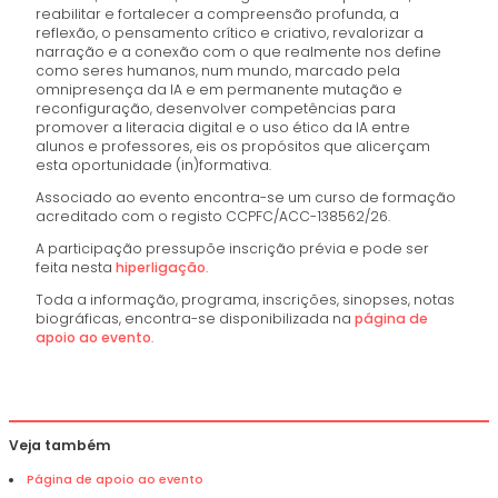
reabilitar e fortalecer a compreensão profunda, a
reflexão, o pensamento crítico e criativo, revalorizar a
narração e a conexão com o que realmente nos define
como seres humanos, num mundo, marcado pela
omnipresença da IA e em permanente mutação e
reconfiguração, desenvolver competências para
promover a literacia digital e o uso ético da IA entre
alunos e professores, eis os propósitos que alicerçam
esta oportunidade (in)formativa.
Associado ao evento encontra-se um curso de formação
acreditado com o registo CCPFC/ACC-138562/26.
A participação pressupõe inscrição prévia e pode ser
feita nesta
hiperligação
.
Toda a informação, programa, inscrições, sinopses, notas
biográficas, encontra-se disponibilizada na
página de
apoio ao evento
.
Veja também
Página de apoio ao evento