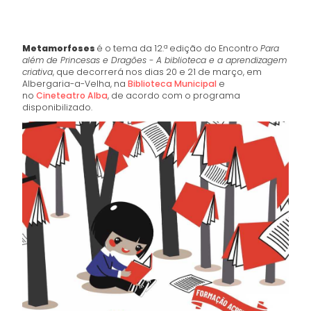
Metamorfoses
é o tema da 12.ª edição do Encontro
Para
além de Princesas e Dragões - A biblioteca e a aprendizagem
criativa
, que decorrerá nos dias 20 e 21 de março, em
Albergaria-a-Velha, na
Biblioteca Municipal
e
no
Cineteatro Alba
, de acordo com o programa
disponibilizado.