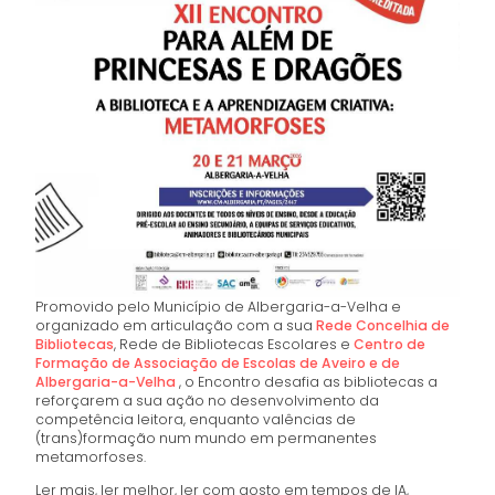
Promovido pelo Município de Albergaria-a-Velha e
organizado em articulação com a sua
Rede Concelhia de
Bibliotecas
, Rede de Bibliotecas Escolares e
Centro de
Formação de Associação de Escolas de Aveiro e de
Albergaria-a-Velha
, o Encontro desafia as bibliotecas a
reforçarem a sua ação no desenvolvimento da
competência leitora, enquanto valências de
(trans)formação num mundo em permanentes
metamorfoses.
Ler mais, ler melhor, ler com gosto em tempos de IA,