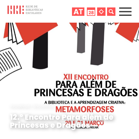
Iniciativas
>
Encontros
12.º Encontro Para além de
Princesas e Dragões