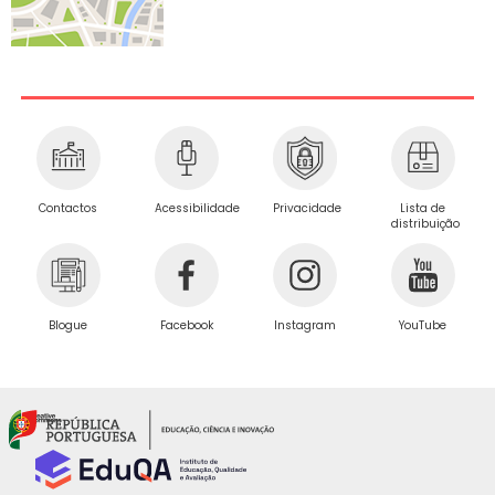
Privacidade
Contactos
Acessibilidade
Lista de
distribuição
Blogue
Facebook
Instagram
YouTube